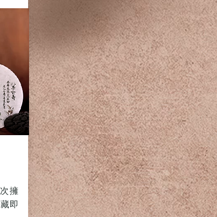
次擁
收藏即