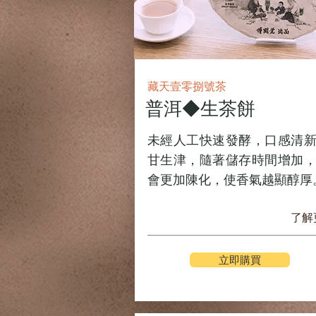
藏天壹零捌號茶
普洱◆生茶餅
未經人工快速發酵，口感清
甘生津，隨著儲存時間增加
會更加陳化，使香氣越顯醇厚
了解
立即購買