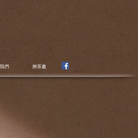
我們
撩茶趣