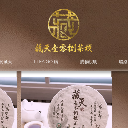
於藏天
I-TEA GO 購
購物說明
聯絡