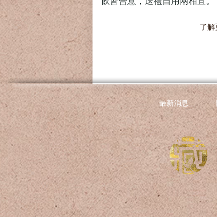
飲皆合意，送禮自用兩相宜。
了解
最新消息